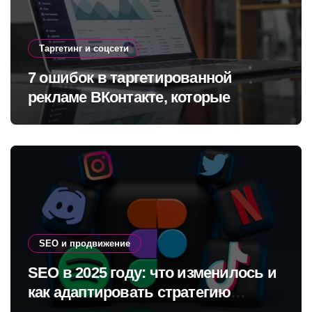
Таргетинг и соцсети
7 ошибок в таргетированной
рекламе ВКонтакте, которые
сливают бюджет
SEO и продвижение
SEO в 2025 году: что изменилось и
как адаптировать стратегию
продвижения