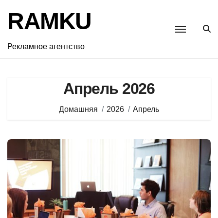
Перейти
RAMKU
к
содержанию
Рекламное агентство
Апрель 2026
Домашняя
2026
Апрель