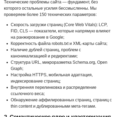
Технические проблемы сайта — фундамент, без
которого остальные усилия бессмысленны. Мы
проверяем более 150 технических параметров:
Скорость загрузки страниц (Core Web Vitals): LCP,
FID, CLS — показатели, которые напрямую влияют
на ранжирование в Google;
Корректность файла robots.txt и XML-карты сайта;
Наличие дублей страниц, проблем с
каноникализацией и редиректами;
Структура URL, микроразметка Schema.org, Open
Graph;
Настройка HTTPS, мобильная адаптация,
индексирование страниц;
Внутренняя перелинковка и распределение
ссылочного веса;
Обнаружение аффилированных страниц, страниц с
thin content и дублированными мета-тегами.
2. Семантическое ядро и кластеризация