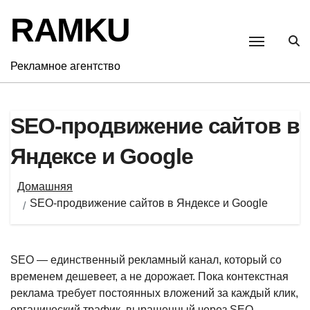
Перейти
RAMKU
к
содержанию
Рекламное агентство
SEO-продвижение сайтов в
Яндексе и Google
Домашняя
SEO-продвижение сайтов в Яндексе и Google
SEO — единственный рекламный канал, который со
временем дешевеет, а не дорожает. Пока контекстная
реклама требует постоянных вложений за каждый клик,
органический трафик, выращенный через SEO,