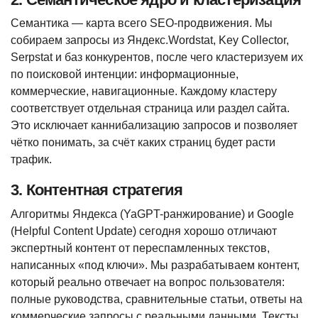
Семантика — карта всего SEO-продвижения. Мы
собираем запросы из Яндекс.Wordstat, Key Collector,
Serpstat и баз конкурентов, после чего кластеризуем их
по поисковой интенции: информационные,
коммерческие, навигационные. Каждому кластеру
соответствует отдельная страница или раздел сайта.
Это исключает каннибализацию запросов и позволяет
чётко понимать, за счёт каких страниц будет расти
трафик.
3. Контентная стратегия
Алгоритмы Яндекса (YaGPT-ранжирование) и Google
(Helpful Content Update) сегодня хорошо отличают
экспертный контент от переспамленных текстов,
написанных «под ключи». Мы разрабатываем контент,
который реально отвечает на вопрос пользователя:
полные руководства, сравнительные статьи, ответы на
коммерческие запросы с реальными данными. Тексты