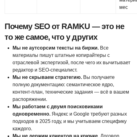
мес
Почему SEO от RAMKU — это не
то же самое, что у других
Мы не аутсорсим тексты на биржи.
Все
материалы пишут штатные копирайтеры с
отраслевой экспертизой, после чего их вычитывает
редактор и SEO-специалист.
Мы не скрываем стратегию.
Вы получаете
полную документацию: семантическое ядро,
контент-план, технические задания — всё в вашем
распоряжении.
Мы работаем с двумя поисковиками
одновременно.
Яндекс и Google требуют разных
подходов в 2025 году, и мы учитываем специфику
каждого.
Мы не держим клиентов на крючке.
Договор